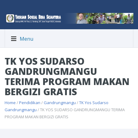
Menu
TK YOS SUDARSO
GANDRUNGMANGU
TERIMA PROGRAM MAKAN
BERGIZI GRATIS
Home
/
Pendidikan
/
Gandrungmangu
/
TK Yos Sudarso
Gandrungmangu
/ TK YOS SUDARSO GANDRUNGMANGU TERIMA
PROGRAM MAKAN BERGIZI GRATIS