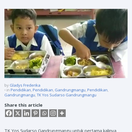
by
Gladys Frederika
in
Pendidikan
,
Pendidikan
,
Gandrungmangu
,
Pendidikan
,
Gandrungmangu
,
TK Yos Sudarso Gandrungmangu
Share this article
TK Yos Sudarso Gandrungmangu untuk pertama kalinya