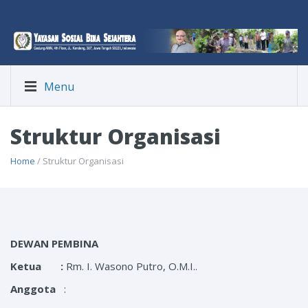
Menu
Struktur Organisasi
Home
/ Struktur Organisasi
DEWAN PEMBINA
Ketua :
Rm. I. Wasono Putro, O.M.I..
Anggota
: