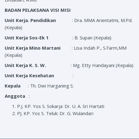
BADAN PELAKSANA VISI MISI
Unit Kerja. Pendidikan
: Dra. MMA Arientatmi, M.Pd.
(Kepala)
Unit Kerja Sos-Ek 1
: B. Supan (Kepala)
Unit Kerja Mino Martani
: Lisa Indah P., S.Farm,MM
(Kepala)
Unit Kerja K. S. W.
: Mg. Etty Handayani (Kepala)
Unit Kerja Kesehatan
:
Kepala
: Th. Dwi Harganing S.
Anggota
:
P.J. KP. Yos S. Sokarja: Dr. U. A. Sri Hartati
PJ. KP. Yos S. Teluk: Dr. G. Wulandari