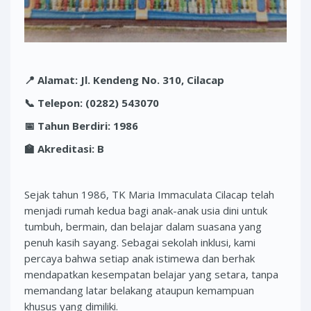
📍
Alamat: Jl. Kendeng No. 310, Cilacap
📞
Telepon: (0282) 543070
📅
Tahun Berdiri: 1986
🏫
Akreditasi: B
Sejak tahun 1986, TK Maria Immaculata Cilacap telah
menjadi rumah kedua bagi anak-anak usia dini untuk
tumbuh, bermain, dan belajar dalam suasana yang
penuh kasih sayang. Sebagai sekolah inklusi, kami
percaya bahwa setiap anak istimewa dan berhak
mendapatkan kesempatan belajar yang setara, tanpa
memandang latar belakang ataupun kemampuan
khusus yang dimiliki.