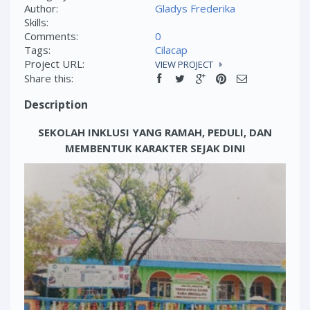
Author:
Gladys Frederika
Skills:
Comments:
0
Tags:
Cilacap
Project URL:
VIEW PROJECT
Share this:
Description
SEKOLAH INKLUSI YANG RAMAH, PEDULI, DAN
MEMBENTUK KARAKTER SEJAK DINI