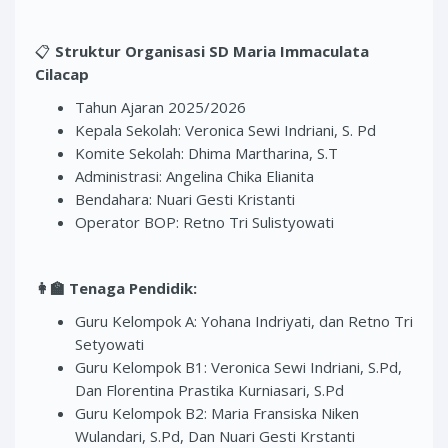
📋
Struktur Organisasi SD Maria Immaculata
Cilacap
Tahun Ajaran 2025/2026
Kepala Sekolah: Veronica Sewi Indriani, S. Pd
Komite Sekolah: Dhima Martharina, S.T
Administrasi: Angelina Chika Elianita
Bendahara: Nuari Gesti Kristanti
Operator BOP: Retno Tri Sulistyowati
👩‍🏫
Tenaga Pendidik:
Guru Kelompok A: Yohana Indriyati, dan Retno Tri
Setyowati
Guru Kelompok B1: Veronica Sewi Indriani, S.Pd,
Dan Florentina Prastika Kurniasari, S.Pd
Guru Kelompok B2: Maria Fransiska Niken
Wulandari, S.Pd, Dan Nuari Gesti Krstanti