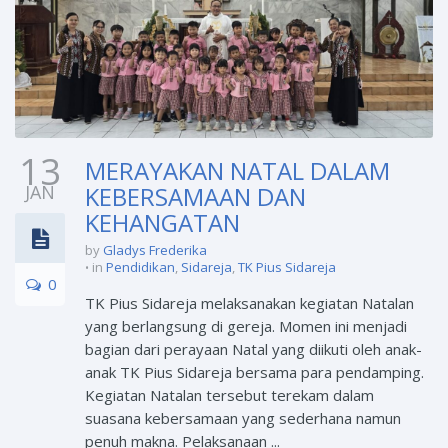
13
MERAYAKAN NATAL DALAM
JAN
KEBERSAMAAN DAN
KEHANGATAN
by
Gladys Frederika
in
Pendidikan
,
Sidareja
,
TK Pius Sidareja
0
TK Pius Sidareja melaksanakan kegiatan Natalan
yang berlangsung di gereja. Momen ini menjadi
bagian dari perayaan Natal yang diikuti oleh anak-
anak TK Pius Sidareja bersama para pendamping.
Kegiatan Natalan tersebut terekam dalam
suasana kebersamaan yang sederhana namun
penuh makna. Pelaksanaan ...