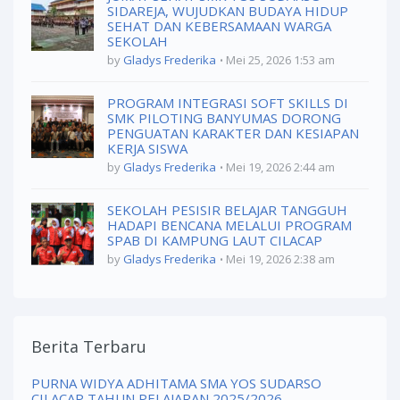
SIDAREJA, WUJUDKAN BUDAYA HIDUP
SEHAT DAN KEBERSAMAAN WARGA
SEKOLAH
by
Gladys Frederika
Mei 25, 2026 1:53 am
PROGRAM INTEGRASI SOFT SKILLS DI
SMK PILOTING BANYUMAS DORONG
PENGUATAN KARAKTER DAN KESIAPAN
KERJA SISWA
by
Gladys Frederika
Mei 19, 2026 2:44 am
SEKOLAH PESISIR BELAJAR TANGGUH
HADAPI BENCANA MELALUI PROGRAM
SPAB DI KAMPUNG LAUT CILACAP
by
Gladys Frederika
Mei 19, 2026 2:38 am
Berita Terbaru
PURNA WIDYA ADHITAMA SMA YOS SUDARSO
CILACAP TAHUN PELAJARAN 2025/2026,