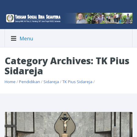
Menu
Category Archives: TK Pius
Sidareja
Home
/
Pendidikan
/
Sidareja
/
TK Pius Sidareja
/