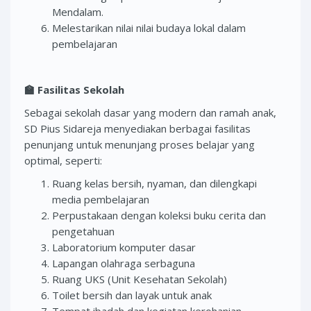
Mendalam.
Melestarikan nilai nilai budaya lokal dalam
pembelajaran
🏫
Fasilitas Sekolah
Sebagai sekolah dasar yang modern dan ramah anak,
SD Pius Sidareja menyediakan berbagai fasilitas
penunjang untuk menunjang proses belajar yang
optimal, seperti:
Ruang kelas bersih, nyaman, dan dilengkapi
media pembelajaran
Perpustakaan dengan koleksi buku cerita dan
pengetahuan
Laboratorium komputer dasar
Lapangan olahraga serbaguna
Ruang UKS (Unit Kesehatan Sekolah)
Toilet bersih dan layak untuk anak
Tempat ibadah dan kegiatan kerohanian