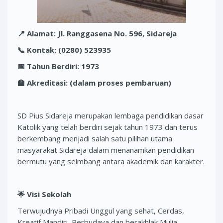
📍
Alamat: Jl. Ranggasena No. 596, Sidareja
📞
Kontak: (0280) 523935
📅
Tahun Berdiri: 1973
🏫
Akreditasi: (dalam proses pembaruan)
SD Pius Sidareja merupakan lembaga pendidikan dasar
Katolik yang telah berdiri sejak tahun 1973 dan terus
berkembang menjadi salah satu pilihan utama
masyarakat Sidareja dalam menanamkan pendidikan
bermutu yang seimbang antara akademik dan karakter.
🌟
Visi Sekolah
Terwujudnya Pribadi Unggul yang sehat, Cerdas,
Kreatif Mandiri, Berbudaya dan berakhlak Mulia