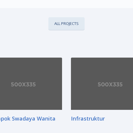
ALL PROJECTS
pok Swadaya Wanita
Infrastruktur