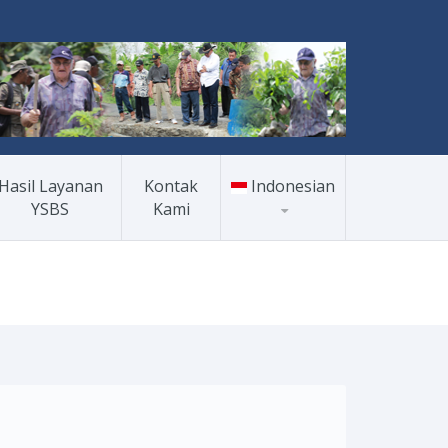
Hasil Layanan
Kontak
Indonesian
YSBS
Kami
Indonesian
English