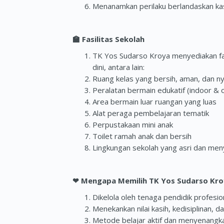
Menanamkan perilaku berlandaskan ka
🏫
Fasilitas Sekolah
TK Yos Sudarso Kroya menyediakan fas
dini, antara lain:
Ruang kelas yang bersih, aman, dan 
Peralatan bermain edukatif (indoor & 
Area bermain luar ruangan yang luas
Alat peraga pembelajaran tematik
Perpustakaan mini anak
Toilet ramah anak dan bersih
Lingkungan sekolah yang asri dan me
❤
Mengapa Memilih TK Yos Sudarso Kro
Dikelola oleh tenaga pendidik profes
Menekankan nilai kasih, kedisiplinan, 
Metode belajar aktif dan menyenangkan