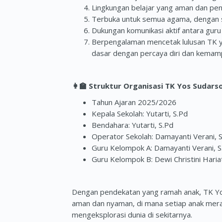
Lingkungan belajar yang aman dan pen
Terbuka untuk semua agama, dengan 
Dukungan komunikasi aktif antara guru
Berpengalaman mencetak lulusan TK ya
dasar dengan percaya diri dan kemam
👩‍🏫
Struktur Organisasi TK Yos Sudars
Tahun Ajaran 2025/2026
Kepala Sekolah: Yutarti, S.Pd
Bendahara: Yutarti, S.Pd
Operator Sekolah: Damayanti Verani, 
Guru Kelompok A: Damayanti Verani, S
Guru Kelompok B: Dewi Christini Haria
Dengan pendekatan yang ramah anak, TK Yo
aman dan nyaman, di mana setiap anak meras
mengeksplorasi dunia di sekitarnya.