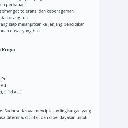
uh perhatian
semangat toleransi dan keberagaman
 dan orang tua
ng siap melanjutkan ke jenjang pendidikan
puan dasar yang baik
o Kroya
S.Pd
.Pd
ti, S.Pd.AUD
s Sudarso Kroya menciptakan lingkungan yang
a diterima, dicintai, dan diberdayakan untuk