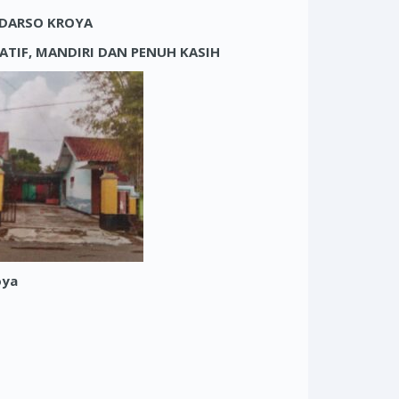
UDARSO KROYA
EATIF, MANDIRI DAN PENUH KASIH
oya