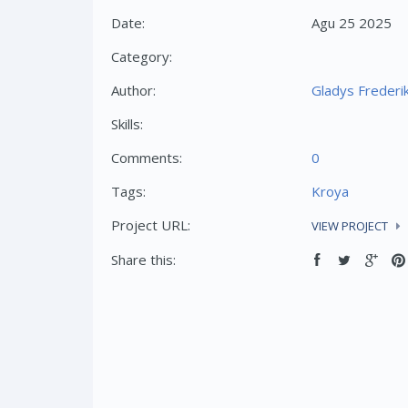
Date:
Agu 25 2025
Category:
Author:
Gladys Frederi
Skills:
Comments:
0
Tags:
Kroya
Project URL:
VIEW PROJECT
Share this: