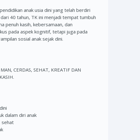
didikan anak usia dini yang telah berdiri
dari 40 tahun, TK ini menjadi tempat tumbuh
a penuh kasih, kebersamaan, dan
okus pada aspek kognitif, tetapi juga pada
mpilan sosial anak sejak dini.
AN, CERDAS, SEHAT, KREATIF DAN
KASIH.
dini
 dalam diri anak
 sehat
ak