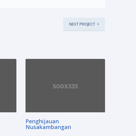
NEXT PROJECT
Penghijauan
Nusakambangan