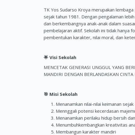
TK Yos Sudarso Kroya merupakan lembaga pen
sejak tahun 1981. Dengan pengalaman lebih 
dan berkembangnya anak-anak dalam suasan
pembelajaran aktif. Sekolah ini tidak hanya f
pembentukan karakter, nilai moral, dan ketera
🌟
Visi Sekolah
MENCETAK GENERASI UNGGUL YANG BERIM
MANDIRI DENGAN BERLANDASKAN CINTA 
🎯
Misi Sekolah
Menanamkan nilai-nilai keimanan sejak 
Mennggali potensi kecerdasan majemuk
Menanamkan perilaku hidup bersih dan
Menumbuhkembangkan kreativitas an
Membangun karakter mandiri