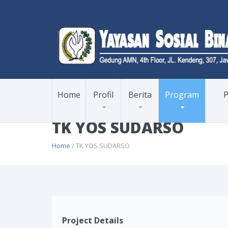
Home
Profil
Berita
Program
P
TK YOS SUDARSO
Home
/ TK YOS SUDARSO
Project Details