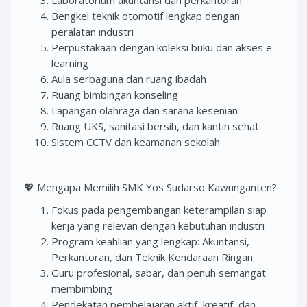
Laboratorium akuntansi dan perkantoran
Bengkel teknik otomotif lengkap dengan
peralatan industri
Perpustakaan dengan koleksi buku dan akses e-
learning
Aula serbaguna dan ruang ibadah
Ruang bimbingan konseling
Lapangan olahraga dan sarana kesenian
Ruang UKS, sanitasi bersih, dan kantin sehat
Sistem CCTV dan keamanan sekolah
💖 Mengapa Memilih SMK Yos Sudarso Kawunganten?
Fokus pada pengembangan keterampilan siap
kerja yang relevan dengan kebutuhan industri
Program keahlian yang lengkap: Akuntansi,
Perkantoran, dan Teknik Kendaraan Ringan
Guru profesional, sabar, dan penuh semangat
membimbing
Pendekatan pembelajaran aktif, kreatif, dan