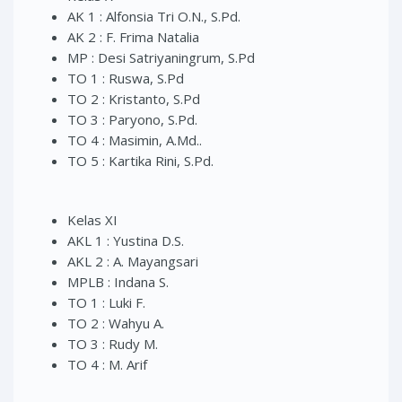
AK 1 : Alfonsia Tri O.N., S.Pd.
AK 2 : F. Frima Natalia
MP : Desi Satriyaningrum, S.Pd
TO 1 : Ruswa, S.Pd
TO 2 : Kristanto, S.Pd
TO 3 : Paryono, S.Pd.
TO 4 : Masimin, A.Md..
TO 5 : Kartika Rini, S.Pd.
Kelas XI
AKL 1 : Yustina D.S.
AKL 2 : A. Mayangsari
MPLB : Indana S.
TO 1 : Luki F.
TO 2 : Wahyu A.
TO 3 : Rudy M.
TO 4 : M. Arif