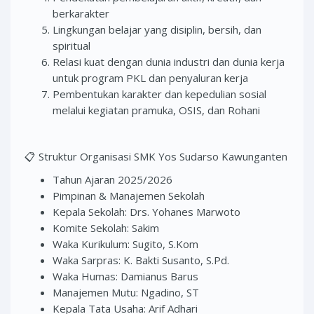
berkarakter
Lingkungan belajar yang disiplin, bersih, dan
spiritual
Relasi kuat dengan dunia industri dan dunia kerja
untuk program PKL dan penyaluran kerja
Pembentukan karakter dan kepedulian sosial
melalui kegiatan pramuka, OSIS, dan Rohani
📋 Struktur Organisasi SMK Yos Sudarso Kawunganten
Tahun Ajaran 2025/2026
Pimpinan & Manajemen Sekolah
Kepala Sekolah: Drs. Yohanes Marwoto
Komite Sekolah: Sakim
Waka Kurikulum: Sugito, S.Kom
Waka Sarpras: K. Bakti Susanto, S.Pd.
Waka Humas: Damianus Barus
Manajemen Mutu: Ngadino, ST
Kepala Tata Usaha: Arif Adhari