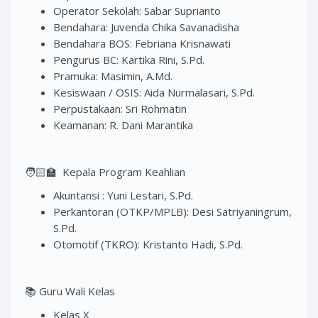
Operator Sekolah: Sabar Suprianto
Bendahara: Juvenda Chika Savanadisha
Bendahara BOS: Febriana Krisnawati
Pengurus BC: Kartika Rini, S.Pd.
Pramuka: Masimin, A.Md.
Kesiswaan / OSIS: Aida Nurmalasari, S.Pd.
Perpustakaan: Sri Rohmatin
Keamanan: R. Dani Marantika
🧑🏻‍🏫 Kepala Program Keahlian
Akuntansi : Yuni Lestari, S.Pd.
Perkantoran (OTKP/MPLB): Desi Satriyaningrum,
S.Pd.
Otomotif (TKRO): Kristanto Hadi, S.Pd.
📚 Guru Wali Kelas
Kelas X