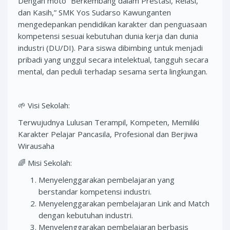
Dengan moto “Berkembang dalam Prestasi, Relasi,
dan Kasih,” SMK Yos Sudarso Kawunganten
mengedepankan pendidikan karakter dan penguasaan
kompetensi sesuai kebutuhan dunia kerja dan dunia
industri (DU/DI). Para siswa dibimbing untuk menjadi
pribadi yang unggul secara intelektual, tangguh secara
mental, dan peduli terhadap sesama serta lingkungan.
🌱 Visi Sekolah:
Terwujudnya Lulusan Terampil, Kompeten, Memiliki
Karakter Pelajar Pancasila, Profesional dan Berjiwa
Wirausaha
🌈 Misi Sekolah:
Menyelenggarakan pembelajaran yang
berstandar kompetensi industri.
Menyelenggarakan pembelajaran Link and Match
dengan kebutuhan industri.
Menyelenggarakan pembelajaran berbasis