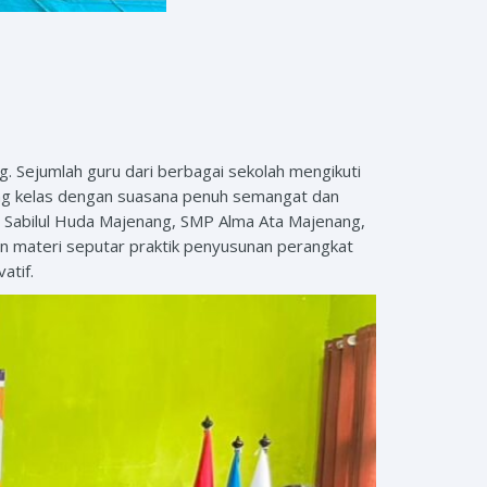
g. Sejumlah guru dari berbagai sekolah mengikuti
uang kelas dengan suasana penuh semangat dan
u Sabilul Huda Majenang, SMP Alma Ata Majenang,
 materi seputar praktik penyusunan perangkat
atif.