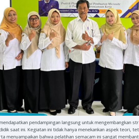
a mendapatkan pendampingan langsung untuk mengembangkan stra
ik saat ini. Kegiatan ini tidak hanya menekankan aspek teori, teta
eserta menyampaikan bahwa pelatihan semacam ini sangat membant