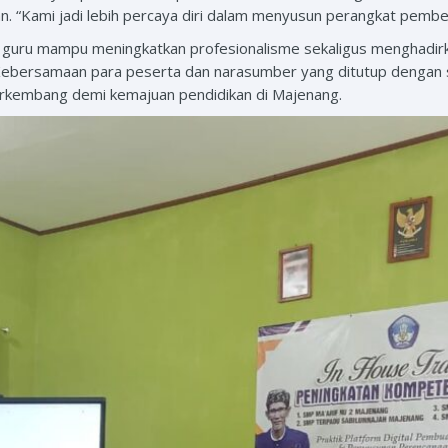
n. “Kami jadi lebih percaya diri dalam menyusun perangkat pembela
ra guru mampu meningkatkan profesionalisme sekaligus menghadirka
 Kebersamaan para peserta dan narasumber yang ditutup dengan
erkembang demi kemajuan pendidikan di Majenang.