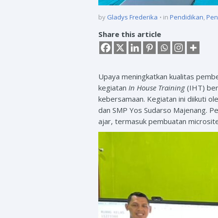
by
Gladys Frederika
in
Pendidikan
,
Pen
Share this article
Upaya meningkatkan kualitas pembela
kegiatan
In House Training
(IHT) be
kebersamaan. Kegiatan ini diikuti 
dan SMP Yos Sudarso Majenang. Pe
ajar, termasuk pembuatan microsite 