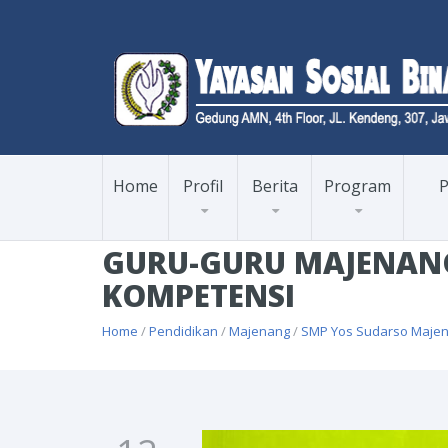
Home
Profil
Berita
Program
P
GURU-GURU MAJENANG
KOMPETENSI
Home
/
Pendidikan
/
Majenang
/
SMP Yos Sudarso Maje