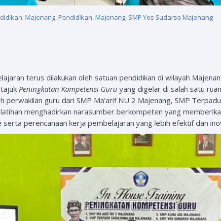
didikan
,
Majenang
,
Pendidikan
,
Majenang
,
SMP Yos Sudarso Majenang
jaran terus dilakukan oleh satuan pendidikan di wilayah Majenan
rtajuk
Peningkatan Kompetensi Guru
yang digelar di salah satu r
oleh perwakilan guru dari SMP Ma’arif NU 2 Majenang, SMP Terpad
latihan menghadirkan narasumber berkompeten yang memberikan
serta perencanaan kerja pembelajaran yang lebih efektif dan inov