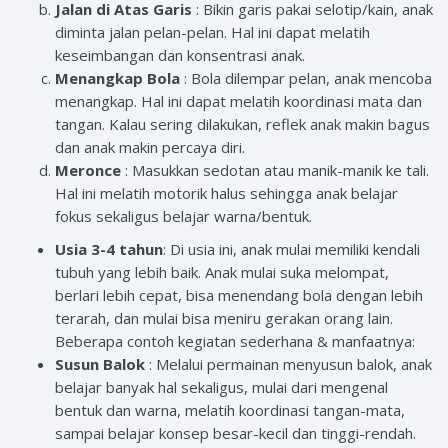
Jalan di Atas Garis
: Bikin garis pakai selotip/kain, anak
diminta jalan pelan-pelan. Hal ini dapat melatih
keseimbangan dan konsentrasi anak.
Menangkap Bola
: Bola dilempar pelan, anak mencoba
menangkap. Hal ini dapat melatih koordinasi mata dan
tangan. Kalau sering dilakukan, reflek anak makin bagus
dan anak makin percaya diri.
Meronce
: Masukkan sedotan atau manik-manik ke tali.
Hal ini melatih motorik halus sehingga anak belajar
fokus sekaligus belajar warna/bentuk.
Usia 3-4 tahun
: Di usia ini, anak mulai memiliki kendali
tubuh yang lebih baik. Anak mulai suka melompat,
berlari lebih cepat, bisa menendang bola dengan lebih
terarah, dan mulai bisa meniru gerakan orang lain.
Beberapa contoh kegiatan sederhana & manfaatnya:
Susun Balok
: Melalui permainan menyusun balok, anak
belajar banyak hal sekaligus, mulai dari mengenal
bentuk dan warna, melatih koordinasi tangan-mata,
sampai belajar konsep besar-kecil dan tinggi-rendah.