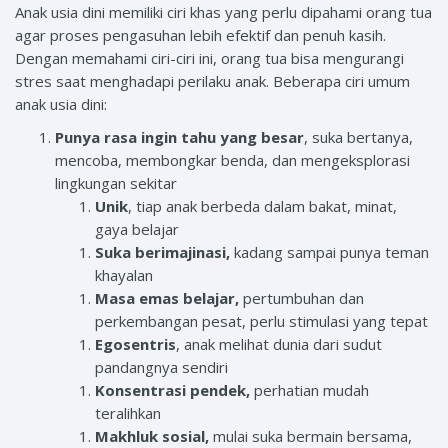
Anak usia dini memiliki ciri khas yang perlu dipahami orang tua
agar proses pengasuhan lebih efektif dan penuh kasih.
Dengan memahami ciri-ciri ini, orang tua bisa mengurangi
stres saat menghadapi perilaku anak. Beberapa ciri umum
anak usia dini:
Punya rasa ingin tahu yang besar
, suka bertanya,
mencoba, membongkar benda, dan mengeksplorasi
lingkungan sekitar
Unik
, tiap anak berbeda dalam bakat, minat,
gaya belajar
Suka berimajinasi,
kadang sampai punya teman
khayalan
Masa emas belajar,
pertumbuhan dan
perkembangan pesat, perlu stimulasi yang tepat
Egosentris
, anak melihat dunia dari sudut
pandangnya sendiri
Konsentrasi pendek,
perhatian mudah
teralihkan
Makhluk sosial,
mulai suka bermain bersama,