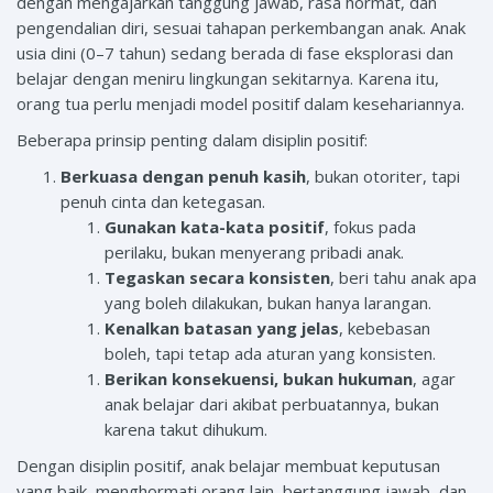
dengan mengajarkan tanggung jawab, rasa hormat, dan
pengendalian diri, sesuai tahapan perkembangan anak. Anak
usia dini (0–7 tahun) sedang berada di fase eksplorasi dan
belajar dengan meniru lingkungan sekitarnya. Karena itu,
orang tua perlu menjadi model positif dalam kesehariannya.
Beberapa prinsip penting dalam disiplin positif:
Berkuasa dengan penuh kasih
, bukan otoriter, tapi
penuh cinta dan ketegasan.
Gunakan kata-kata positif
, fokus pada
perilaku, bukan menyerang pribadi anak.
Tegaskan secara konsisten
, beri tahu anak apa
yang boleh dilakukan, bukan hanya larangan.
Kenalkan batasan yang jelas
, kebebasan
boleh, tapi tetap ada aturan yang konsisten.
Berikan konsekuensi, bukan hukuman
, agar
anak belajar dari akibat perbuatannya, bukan
karena takut dihukum.
Dengan disiplin positif, anak belajar membuat keputusan
yang baik, menghormati orang lain, bertanggung jawab, dan