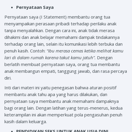
Pernyataan Saya
Pernyataan saya (I Statement) membantu orang tua
menyampaikan perasaan pribadi terhadap perilaku anak
tanpa menyalahkan. Dengan cara ini, anak tidak merasa
dihakimi dan anak belajar memahami dampak tindakannya
terhadap orang lain, selain itu komunikasi lebih terbuka dan
penuh kasih. Contoh:
“Ibu merasa cemas ketika melihat kamu
lari di dalam rumah karena takut kamu jatuh”.
Dengan
berlatih membuat pernyataan saya, orang tua membantu
anak membangun empati, tanggung jawab, dan rasa percaya
diri.
Inti dari materi ini yaitu penegasan bahwa aturan positif
membantu anak tahu apa yang harus dilakukan, dan
pernyataan saya membantu anak memahami dampaknya
bagi orang lain. Dengan latihan yang terus-menerus, kedua
keterampilan ini akan memperkuat pola pengasuhan penuh
kasih dalam keluarga.
PENDIDIKAN SEKS UNTUK ANAK USIA DINI