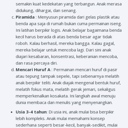
semakin kuat kedekatan yang terbangun. Anak merasa
didukung, dihargai, dan senang.
Piramida
: Menyusun piramida dari gelas plastik atau
benda apa saja di rumah bukan cuma permainan iseng.
Ini latihan berpikir logis. Anak belajar bagaimana benda
kecil harus berada di atas benda besar agar tidak
roboh. Kalau berhasil, mereka bangga. Kalau gagal,
mereka belajar untuk mencoba lagi. Dari sini anak
diajari kesabaran, konsentrasi, keberanian mencoba,
dan rasa percaya diri.
Mencari Huruf A
: Permainan mencari huruf di pasir
atau tepung tampak sepele, tapi sebenarnya melatih
anak berpikir teliti. Anak diajak mengenal bentuk huruf,
melatih fokus mata, melatih gerak jemari, sekaligus
memperkenalkan kosakata. Ini langkah awal menuju
dunia membaca dan menulis yang menyenangkan.
Usia 3-4 tahun
: Di usia ini, anak mulai bisa berpikir
lebih kompleks. Anak mulai memahami konsep
sederhana seperti besar-kecil, banyak-sedikit, mulai