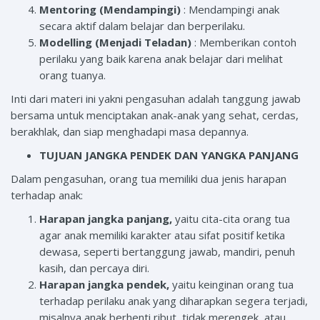
Mentoring (Mendampingi)
: Mendampingi anak
secara aktif dalam belajar dan berperilaku.
Modelling (Menjadi Teladan)
: Memberikan contoh
perilaku yang baik karena anak belajar dari melihat
orang tuanya.
Inti dari materi ini yakni pengasuhan adalah tanggung jawab
bersama untuk menciptakan anak-anak yang sehat, cerdas,
berakhlak, dan siap menghadapi masa depannya.
TUJUAN JANGKA PENDEK DAN YANGKA PANJANG
Dalam pengasuhan, orang tua memiliki dua jenis harapan
terhadap anak:
Harapan jangka panjang,
yaitu cita-cita orang tua
agar anak memiliki karakter atau sifat positif ketika
dewasa, seperti bertanggung jawab, mandiri, penuh
kasih, dan percaya diri.
Harapan jangka pendek,
yaitu keinginan orang tua
terhadap perilaku anak yang diharapkan segera terjadi,
misalnya anak berhenti ribut, tidak merengek, atau