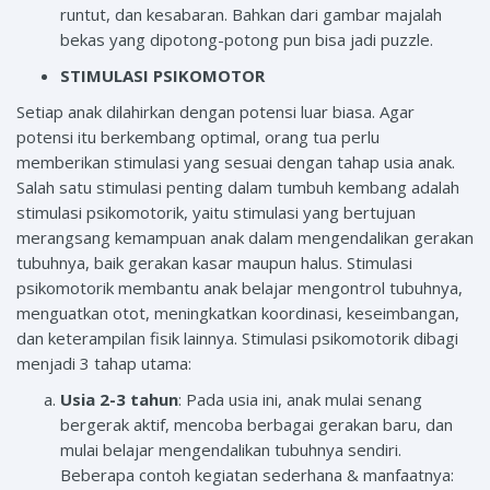
runtut, dan kesabaran. Bahkan dari gambar majalah
bekas yang dipotong-potong pun bisa jadi puzzle.
STIMULASI PSIKOMOTOR
Setiap anak dilahirkan dengan potensi luar biasa. Agar
potensi itu berkembang optimal, orang tua perlu
memberikan stimulasi yang sesuai dengan tahap usia anak.
Salah satu stimulasi penting dalam tumbuh kembang adalah
stimulasi psikomotorik, yaitu stimulasi yang bertujuan
merangsang kemampuan anak dalam mengendalikan gerakan
tubuhnya, baik gerakan kasar maupun halus. Stimulasi
psikomotorik membantu anak belajar mengontrol tubuhnya,
menguatkan otot, meningkatkan koordinasi, keseimbangan,
dan keterampilan fisik lainnya. Stimulasi psikomotorik dibagi
menjadi 3 tahap utama:
Usia 2-3 tahun
: Pada usia ini, anak mulai senang
bergerak aktif, mencoba berbagai gerakan baru, dan
mulai belajar mengendalikan tubuhnya sendiri.
Beberapa contoh kegiatan sederhana & manfaatnya: