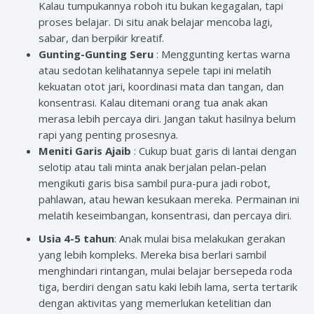
Kalau tumpukannya roboh itu bukan kegagalan, tapi
proses belajar. Di situ anak belajar mencoba lagi,
sabar, dan berpikir kreatif.
Gunting-Gunting Seru
: Menggunting kertas warna
atau sedotan kelihatannya sepele tapi ini melatih
kekuatan otot jari, koordinasi mata dan tangan, dan
konsentrasi. Kalau ditemani orang tua anak akan
merasa lebih percaya diri. Jangan takut hasilnya belum
rapi yang penting prosesnya.
Meniti Garis Ajaib
: Cukup buat garis di lantai dengan
selotip atau tali minta anak berjalan pelan-pelan
mengikuti garis bisa sambil pura-pura jadi robot,
pahlawan, atau hewan kesukaan mereka. Permainan ini
melatih keseimbangan, konsentrasi, dan percaya diri.
Usia 4-5 tahun
: Anak mulai bisa melakukan gerakan
yang lebih kompleks. Mereka bisa berlari sambil
menghindari rintangan, mulai belajar bersepeda roda
tiga, berdiri dengan satu kaki lebih lama, serta tertarik
dengan aktivitas yang memerlukan ketelitian dan