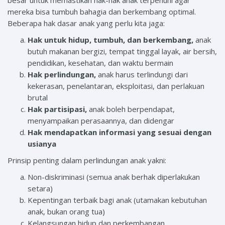
besar untuk memastikan hak-hak anak terpenuhi agar
mereka bisa tumbuh bahagia dan berkembang optimal.
Beberapa hak dasar anak yang perlu kita jaga:
Hak untuk hidup, tumbuh, dan berkembang,
anak
butuh makanan bergizi, tempat tinggal layak, air bersih,
pendidikan, kesehatan, dan waktu bermain
Hak perlindungan,
anak harus terlindungi dari
kekerasan, penelantaran, eksploitasi, dan perlakuan
brutal
Hak partisipasi,
anak boleh berpendapat,
menyampaikan perasaannya, dan didengar
Hak mendapatkan informasi yang sesuai dengan
usianya
Prinsip penting dalam perlindungan anak yakni:
Non-diskriminasi (semua anak berhak diperlakukan
setara)
Kepentingan terbaik bagi anak (utamakan kebutuhan
anak, bukan orang tua)
Kelangsungan hidup dan perkembangan