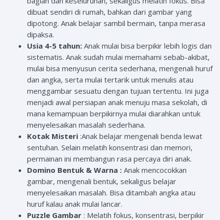
bagian dan keseluruhan, sekaligus melatih fokus. Bisa
dibuat sendiri di rumah, bahkan dari gambar yang
dipotong. Anak belajar sambil bermain, tanpa merasa
dipaksa.
Usia 4-5 tahun:
Anak mulai bisa berpikir lebih logis dan
sistematis. Anak sudah mulai memahami sebab-akibat,
mulai bisa menyusun cerita sederhana, mengenali huruf
dan angka, serta mulai tertarik untuk menulis atau
menggambar sesuatu dengan tujuan tertentu. Ini juga
menjadi awal persiapan anak menuju masa sekolah, di
mana kemampuan berpikirnya mulai diarahkan untuk
menyelesaikan masalah sederhana.
Kotak Misteri
:Anak belajar mengenali benda lewat
sentuhan. Selain melatih konsentrasi dan memori,
permainan ini membangun rasa percaya diri anak.
Domino Bentuk & Warna :
Anak mencocokkan
gambar, mengenali bentuk, sekaligus belajar
menyelesaikan masalah. Bisa ditambah angka atau
huruf kalau anak mulai lancar.
Puzzle Gambar
: Melatih fokus, konsentrasi, berpikir