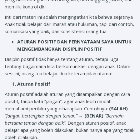
memiliki kontrol diri.
Inti dari materi ini adalah mengingatkan kita bahwa sejatinya
Anak tidak belajar dari marah atau hukuman, tapi dari contoh,
komunikasi yang baik, dan konsistensi orang tua.
ATURAN POSITIF DAN PERNYATAAN SAYA UNTUK
MENGEMBANGKAN DISIPLIN POSITIF
Disiplin positif tidak hanya tentang aturan, tetapi juga
tentang bagaimana kita berkomunikasi dengan anak. Dalam
sesi ini, orang tua belajar dua keterampilan utama:
Aturan Positif
Aturan positif adalah aturan yang disampaikan dengan cara
positif, tanpa kata “jangan”, agar anak lebih mudah
memahami perilaku yang diharapkan. Contohnya:
(
SALAH)
“Jangan bertengkar dengan teman”
→
(BENAR)
“Bermain
bersama teman dengan baik”
. Dengan aturan positif, anak
belajar apa yang boleh dilakukan, bukan hanya apa yang tidak
boleh dilakukan.