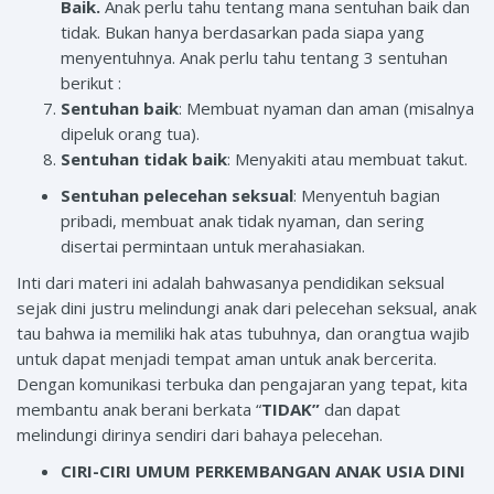
Baik.
Anak perlu tahu tentang mana sentuhan baik dan
tidak. Bukan hanya berdasarkan pada siapa yang
menyentuhnya. Anak perlu tahu tentang 3 sentuhan
berikut :
Sentuhan baik
: Membuat nyaman dan aman (misalnya
dipeluk orang tua).
Sentuhan tidak baik
: Menyakiti atau membuat takut.
Sentuhan pelecehan seksual
: Menyentuh bagian
pribadi, membuat anak tidak nyaman, dan sering
disertai permintaan untuk merahasiakan.
Inti dari materi ini adalah bahwasanya pendidikan seksual
sejak dini justru melindungi anak dari pelecehan seksual, anak
tau bahwa ia memiliki hak atas tubuhnya, dan orangtua wajib
untuk dapat menjadi tempat aman untuk anak bercerita.
Dengan komunikasi terbuka dan pengajaran yang tepat, kita
membantu anak berani berkata “
TIDAK”
dan dapat
melindungi dirinya sendiri dari bahaya pelecehan.
CIRI-CIRI UMUM PERKEMBANGAN ANAK USIA DINI