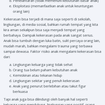
Penelantaran (tidak memenuhi kebutuhan dasar anak)
Eksploitasi (memanfaatkan anak untuk keuntungan
orang lain)
Kekerasan bisa terjadi di mana saja seperti di sekolah,
lingkungan, di media sosial, bahkan rumah tempat yang kita
kira aman sekalipun bisa saja menjadi tempat yang
berbahaya. Dampak kekerasan pada anak sangat serius.
Anak bisa tumbuh dengan luka batin, sulit percaya orang lain,
mudah marah, bahkan mengalami trauma yang terbawa
sampai dewasa. Faktor risiko anak mengalami kekerasan bisa
dari:
Lingkungan keluarga yang tidak sehat
Orang tua belum paham kebutuhan anak
Kemiskinan atau tekanan hidup
Lingkungan sekitar yang penuh kekerasan
Anak yang penurut berlebihan atau takut figur
berkuasa
Tapi anak juga bisa dilindungi oleh banyak hal seperti
keluarga yang mendukung, lingkungan yang positif, orang