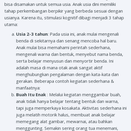
bisa disamakan untuk semua usia. Anak usia dini memiliki
tahap perkembangan berpikir yang berbeda sesuai dengan
usianya. Karena itu, stimulasi kognitif dibagi menjadi 3 tahap
utama:
Usia 2-3 tahun
: Pada usia ini, anak mulai mengenali
benda di sekitarnya dan senang mencoba hal baru.
Anak mulai bisa memahami perintah sederhana,
mengenali warna dan bentuk, menyebut nama benda,
serta belajar menyusun dan menyortir benda. Ini
adalah masa di mana otak anak sangat aktif
menghubungkan pengalaman dengan kata-kata dan
gerakan. Beberapa contoh kegiatan sederhana &
manfaatnya:
Buah Itu Enak
: Melalui kegiatan menggambar buah,
anak tidak hanya belajar tentang bentuk dan warna,
tapi juga memperkaya kosakata. Aktivitas sederhana ini
juga melatih motorik halus, membuat anak belajar
memegang alat gambar, mewarnai, atau bahkan
menggunting. Semakin sering orang tua menemani,