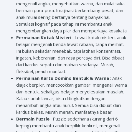
mengenali angka, menyebutkan warna, dan mulai suka
bermain pura-pura. Imajinasi berkembang pesat, dan
anak mulai sering bertanya tentang banyak hal.
Stimulasi kognitif pada tahap ini membantu anak
mengembangkan daya pikir dan memperkaya kosakata.
Permainan Kotak Misteri
: Lewat kotak misteri, anak
belajar mengenali benda lewat rabaan, tanpa melihat.
Ini bukan sekadar menebak, tapi latihan konsentrasi,
ingatan, keberanian, dan rasa percaya diri. Bisa dibuat
dari kardus sepatu dan mainan seadanya. Murah,
fleksibel, penuh manfaat.
Permainan Kartu Domino Bentuk & Warna
: Anak
diajak berpikir, mencocokkan gambar, mengenali warna
dan bentuk, sekaligus belajar menyelesaikan masalah.
Kalau sudah lancar, bisa ditingkatkan dengan
menambah angka atau huruf. Semua bisa dibuat dari
kardus bekas. Murah meriah, manfaatnya besar.
Bermain Puzzle
: Puzzle sederhana (kurang dari 6
keping) membantu anak berpikir konkret, mengenali