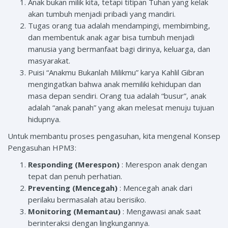
Anak bukan milik kita, tetapi titipan Tuhan yang kelak
akan tumbuh menjadi pribadi yang mandiri.
Tugas orang tua adalah mendampingi, membimbing,
dan membentuk anak agar bisa tumbuh menjadi
manusia yang bermanfaat bagi dirinya, keluarga, dan
masyarakat.
Puisi “Anakmu Bukanlah Milikmu” karya Kahlil Gibran
mengingatkan bahwa anak memiliki kehidupan dan
masa depan sendiri. Orang tua adalah “busur”, anak
adalah “anak panah” yang akan melesat menuju tujuan
hidupnya.
Untuk membantu proses pengasuhan, kita mengenal Konsep
Pengasuhan HPM3:
Responding (Merespon)
: Merespon anak dengan
tepat dan penuh perhatian.
Preventing (Mencegah)
: Mencegah anak dari
perilaku bermasalah atau berisiko.
Monitoring (Memantau)
: Mengawasi anak saat
berinteraksi dengan lingkungannya.