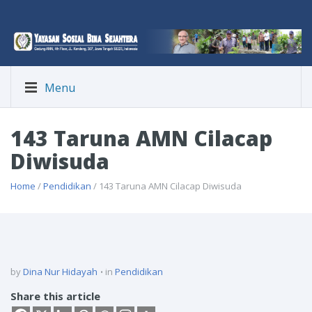
Menu
143 Taruna AMN Cilacap
Diwisuda
Home
/
Pendidikan
/ 143 Taruna AMN Cilacap Diwisuda
by
Dina Nur Hidayah
in
Pendidikan
Share this article