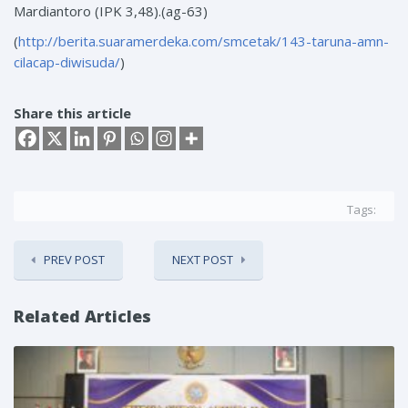
Mardiantoro (IPK 3,48).(ag-63)
(
http://berita.suaramerdeka.com/smcetak/143-taruna-amn-
cilacap-diwisuda/
)
Share this article
Tags:
PREV POST
NEXT POST
Related Articles