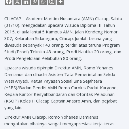
CILACAP – Akademi Maritim Nusantara (AMN) Cilacap, Sabtu
(31/10), mengadakan upacara Wisuda Diploma III Tahun
2015, di aula lantai 5 Kampus AMN, Jalan Kendeng Nomor
307, Kelurahan Sidanegara, Cilacap. Jumlah taruna yang
diwisuda sebanyak 143 orang, terdiri atas taruna Program
Studi (Prodi) Teknika 43 orang, Prodi Nautika 20 orang, dan
Prodi Pengelolaan Pelabuhan 80 orang.
Upacara wisuda dipimpin Direktur AMN, Romo Yohanes
Damianus dan dihadiri Asisten Tata Pemerintahan Sekda
Wasi Ariyadi, Ketua Yayasan Sosial Bina Sejahtera
(YSBS)/Badan Pendiri AMN Romo Carolus Padat Karyono,
Kepala Kantor Kesyahbandaran dan Otoritas Pelabuhan
(KSOP) Kelas II Cilacap Captain Anasro Amin, dan pejabat
yang lain.
Direktur AMN Cilacap, Romo Yohanes Damianus,
mengatakan pihaknya sangat mengapresiasi kerja keras