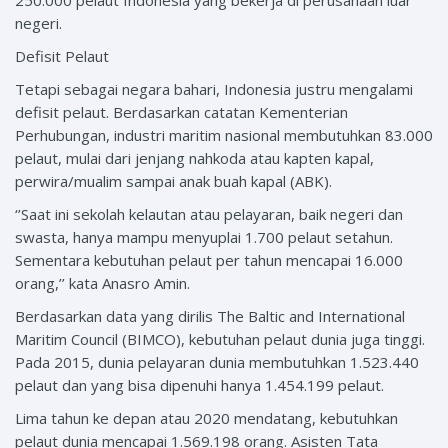
negeri.
Defisit Pelaut
Tetapi sebagai negara bahari, Indonesia justru mengalami
defisit pelaut. Berdasarkan catatan Kementerian
Perhubungan, industri maritim nasional membutuhkan 83.000
pelaut, mulai dari jenjang nahkoda atau kapten kapal,
perwira/mualim sampai anak buah kapal (ABK).
‘’Saat ini sekolah kelautan atau pelayaran, baik negeri dan
swasta, hanya mampu menyuplai 1.700 pelaut setahun.
Sementara kebutuhan pelaut per tahun mencapai 16.000
orang,’’ kata Anasro Amin.
Berdasarkan data yang dirilis The Baltic and International
Maritim Council (BIMCO), kebutuhan pelaut dunia juga tinggi.
Pada 2015, dunia pelayaran dunia membutuhkan 1.523.440
pelaut dan yang bisa dipenuhi hanya 1.454.199 pelaut.
Lima tahun ke depan atau 2020 mendatang, kebutuhkan
pelaut dunia mencapai 1.569.198 orang. Asisten Tata