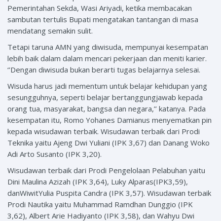
Pemerintahan Sekda, Wasi Ariyadi, ketika membacakan
sambutan tertulis Bupati mengatakan tantangan di masa
mendatang semakin sulit.
Tetapi taruna AMN yang diwisuda, mempunyai kesempatan
lebih baik dalam dalam mencari pekerjaan dan meniti karier.
‘’Dengan diwisuda bukan berarti tugas belajarnya selesai.
Wisuda harus jadi mementum untuk belajar kehidupan yang
sesungguhnya, seperti belajar bertanggungjawab kepada
orang tua, masyarakat, bangsa dan negara,’’ katanya. Pada
kesempatan itu, Romo Yohanes Damianus menyematkan pin
kepada wisudawan terbaik. Wisudawan terbaik dari Prodi
Teknika yaitu Ajeng Dwi Yuliani (IPK 3,67) dan Danang Woko
Adi Arto Susanto (IPK 3,20).
Wisudawan terbaik dari Prodi Pengelolaan Pelabuhan yaitu
Dini Maulina Azizah (IPK 3,64), Luky Alparas(IPK3,59),
danWiwitYulia Puspita Candra (IPK 3,57). Wisudawan terbaik
Prodi Nautika yaitu Muhammad Ramdhan Dunggio (IPK
3,62), Albert Arie Hadiyanto (IPK 3,58), dan Wahyu Dwi