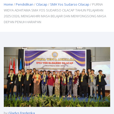
Home
/
Pendidikan
/
Cilacap
/
SMA Yos Sudarso Cilacap
/ PURNA
WIDYA ADHITAMA SMA YOS SUDARSO CILACAP TAHUN PELAJARAN
2025/2026, MENGAKHIRI MASA BELAJAR DAN MENYONGSONG MASA
DEPAN PENUH HARAPAN
by
Gladys Frederika