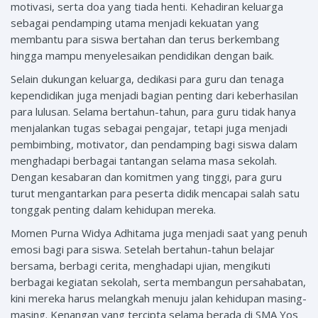
motivasi, serta doa yang tiada henti. Kehadiran keluarga
sebagai pendamping utama menjadi kekuatan yang
membantu para siswa bertahan dan terus berkembang
hingga mampu menyelesaikan pendidikan dengan baik.
Selain dukungan keluarga, dedikasi para guru dan tenaga
kependidikan juga menjadi bagian penting dari keberhasilan
para lulusan. Selama bertahun-tahun, para guru tidak hanya
menjalankan tugas sebagai pengajar, tetapi juga menjadi
pembimbing, motivator, dan pendamping bagi siswa dalam
menghadapi berbagai tantangan selama masa sekolah.
Dengan kesabaran dan komitmen yang tinggi, para guru
turut mengantarkan para peserta didik mencapai salah satu
tonggak penting dalam kehidupan mereka.
Momen Purna Widya Adhitama juga menjadi saat yang penuh
emosi bagi para siswa. Setelah bertahun-tahun belajar
bersama, berbagi cerita, menghadapi ujian, mengikuti
berbagai kegiatan sekolah, serta membangun persahabatan,
kini mereka harus melangkah menuju jalan kehidupan masing-
masing. Kenangan yang tercipta selama berada di SMA Yos