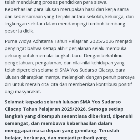
telah mendukung proses pendidikan para siswa.
Keberhasilan para lulusan merupakan hasil dari kerja sama
dan kebersamaan yang terjalin antara sekolah, keluarga, dan
lingkungan sekitar dalam mendampingi tumbuh kembang
peserta didik.
Purna Widya Adhitama Tahun Pelajaran 2025/2026 menjadi
pengingat bahwa setiap akhir perjalanan selalu membuka
peluang untuk memulai langkah baru. Dengan bekal ilmu
pengetahuan, pengalaman, dan nilai-nilai kehidupan yang
telah diperoleh selama di SMA Yos Sudarso Cilacap, para
lulusan diharapkan mampu melangkah dengan penuh percaya
diri untuk meraih cita-cita dan memberikan kontribusi positif
bagi masyarakat.
Selamat kepada seluruh lulusan SMA Yos Sudarso
Cilacap Tahun Pelajaran 2025/2026. Semoga setiap
langkah yang ditempuh senantiasa diberkati, dipenuhi
semangat, dan membawa keberhasilan dalam
menggapai masa depan yang gemilang. Teruslah
belajar, berkarya, dan menjadi pribadi yang