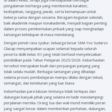
di dalam kelas, tetapi juga mendapatkan berbagai
pengalaman berharga yang membentuk karakter,
kedisiplinan, tanggung jawab, serta kemampuan untuk
bekerja sama dengan sesama. Beragam kegiatan sekolah,
baik akademik maupun nonakademik, menjadi bagian penting
dalam proses pembentukan pribadi yang siap menghadapi
tantangan kehidupan di masa mendatang.
Dengan penuh rasa syukur, keluarga besar SMA Yos Sudarso
Cilacap menyampaikan ucapan selamat kepada seluruh
peserta didik kelas XII yang telah berhasil menyelesaikan
pendidikan pada Tahun Pelajaran 2025/2026. Keberhasilan
tersebut merupakan buah dari perjuangan panjang yang
tidak selalu mudah. Berbagai tantangan yang dihadapi
selama proses pembelajaran mampu dilalui dengan tekad,
semangat, dan ketekunan yang luar biasa.
Keberhasilan para lulusan tentunya tidak terlepas dari
dukungan banyak pihak yang selama ini hadir mendampingi
perjalanan mereka. Orang tua dan wali murid memiliki peran
yang sangat besar dalam memberikan perhatian, dukungan,