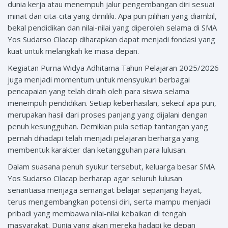
dunia kerja atau menempuh jalur pengembangan diri sesuai
minat dan cita-cita yang dimiliki. Apa pun pilihan yang diambil,
bekal pendidikan dan nilai-nilai yang diperoleh selama di SMA
Yos Sudarso Cilacap diharapkan dapat menjadi fondasi yang
kuat untuk melangkah ke masa depan.
Kegiatan Purna Widya Adhitama Tahun Pelajaran 2025/2026
juga menjadi momentum untuk mensyukuri berbagai
pencapaian yang telah diraih oleh para siswa selama
menempuh pendidikan. Setiap keberhasilan, sekecil apa pun,
merupakan hasil dari proses panjang yang dijalani dengan
penuh kesungguhan. Demikian pula setiap tantangan yang
pernah dihadapi telah menjadi pelajaran berharga yang
membentuk karakter dan ketangguhan para lulusan.
Dalam suasana penuh syukur tersebut, keluarga besar SMA
Yos Sudarso Cilacap berharap agar seluruh lulusan
senantiasa menjaga semangat belajar sepanjang hayat,
terus mengembangkan potensi diri, serta mampu menjadi
pribadi yang membawa nilai-nilai kebaikan di tengah
masyarakat. Dunia yang akan mereka hadapi ke depan