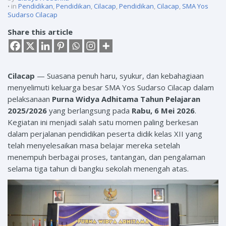
in
Pendidikan
,
Pendidikan
,
Cilacap
,
Pendidikan
,
Cilacap
,
SMA Yos
Sudarso Cilacap
Share this article
Cilacap
— Suasana penuh haru, syukur, dan kebahagiaan
menyelimuti keluarga besar SMA Yos Sudarso Cilacap dalam
pelaksanaan
Purna Widya Adhitama Tahun Pelajaran
2025/2026
yang berlangsung pada
Rabu, 6 Mei 2026
.
Kegiatan ini menjadi salah satu momen paling berkesan
dalam perjalanan pendidikan peserta didik kelas XII yang
telah menyelesaikan masa belajar mereka setelah
menempuh berbagai proses, tantangan, dan pengalaman
selama tiga tahun di bangku sekolah menengah atas.