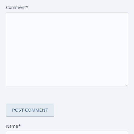
Comment*
Name*