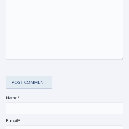
Name*
E-mail*