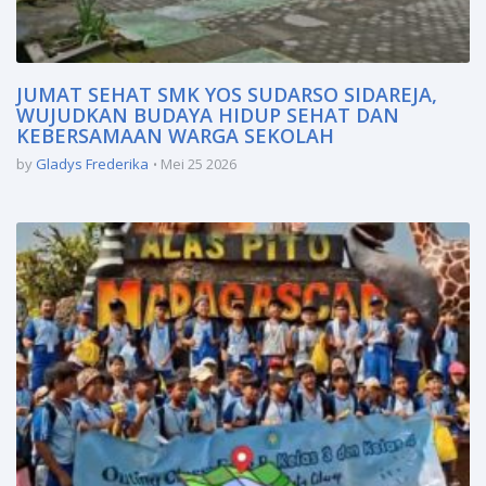
JUMAT SEHAT SMK YOS SUDARSO SIDAREJA,
WUJUDKAN BUDAYA HIDUP SEHAT DAN
KEBERSAMAAN WARGA SEKOLAH
by
Gladys Frederika
Mei 25 2026