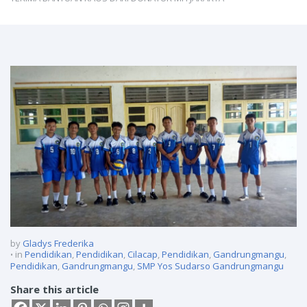
by
Gladys Frederika
in
Pendidikan
,
Pendidikan
,
Cilacap
,
Pendidikan
,
Gandrungmangu
,
Pendidikan
,
Gandrungmangu
,
SMP Yos Sudarso Gandrungmangu
Share this article