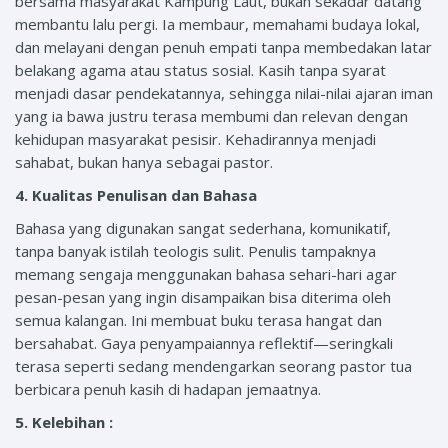
bersama masyarakat Kampung Laut, bukan sekadar datang
membantu lalu pergi. Ia membaur, memahami budaya lokal,
dan melayani dengan penuh empati tanpa membedakan latar
belakang agama atau status sosial. Kasih tanpa syarat
menjadi dasar pendekatannya, sehingga nilai-nilai ajaran iman
yang ia bawa justru terasa membumi dan relevan dengan
kehidupan masyarakat pesisir. Kehadirannya menjadi
sahabat, bukan hanya sebagai pastor.
4. Kualitas Penulisan dan Bahasa
Bahasa yang digunakan sangat sederhana, komunikatif,
tanpa banyak istilah teologis sulit. Penulis tampaknya
memang sengaja menggunakan bahasa sehari-hari agar
pesan-pesan yang ingin disampaikan bisa diterima oleh
semua kalangan. Ini membuat buku terasa hangat dan
bersahabat. Gaya penyampaiannya reflektif—seringkali
terasa seperti sedang mendengarkan seorang pastor tua
berbicara penuh kasih di hadapan jemaatnya.
5. Kelebihan :