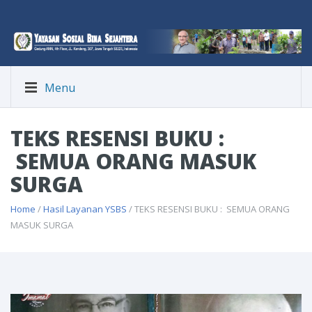
Menu
TEKS RESENSI BUKU :
SEMUA ORANG MASUK
SURGA
Home
/
Hasil Layanan YSBS
/ TEKS RESENSI BUKU : SEMUA ORANG
MASUK SURGA