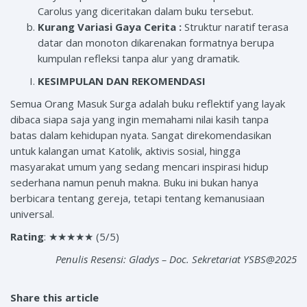
Carolus yang diceritakan dalam buku tersebut.
Kurang Variasi Gaya Cerita :
Struktur naratif terasa
datar dan monoton dikarenakan formatnya berupa
kumpulan refleksi tanpa alur yang dramatik.
KESIMPULAN DAN REKOMENDASI
Semua Orang Masuk Surga adalah buku reflektif yang layak
dibaca siapa saja yang ingin memahami nilai kasih tanpa
batas dalam kehidupan nyata. Sangat direkomendasikan
untuk kalangan umat Katolik, aktivis sosial, hingga
masyarakat umum yang sedang mencari inspirasi hidup
sederhana namun penuh makna. Buku ini bukan hanya
berbicara tentang gereja, tetapi tentang kemanusiaan
universal.
Rating
: ★★★★★ (5/5)
Penulis Resensi
:
Gladys – Doc. Sekretariat YSBS@2025
Share this article