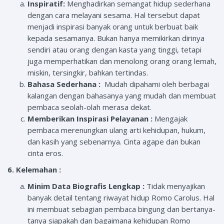
Inspiratif:
Menghadirkan semangat hidup sederhana
dengan cara melayani sesama. Hal tersebut dapat
menjadi inspirasi banyak orang untuk berbuat baik
kepada sesamanya. Bukan hanya memikirkan dirinya
sendiri atau orang dengan kasta yang tinggi, tetapi
juga memperhatikan dan menolong orang orang lemah,
miskin, tersingkir, bahkan tertindas.
Bahasa Sederhana :
Mudah dipahami oleh berbagai
kalangan dengan bahasanya yang mudah dan membuat
pembaca seolah-olah merasa dekat.
Memberikan Inspirasi Pelayanan :
Mengajak
pembaca merenungkan ulang arti kehidupan, hukum,
dan kasih yang sebenarnya. Cinta agape dan bukan
cinta eros.
6. Kelemahan :
Minim Data Biografis Lengkap :
Tidak menyajikan
banyak detail tentang riwayat hidup Romo Carolus. Hal
ini membuat sebagian pembaca bingung dan bertanya-
tanya siapakah dan bagaimana kehidupan Romo