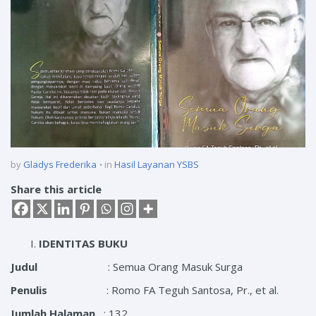
by
Gladys Frederika
in
Hasil Layanan YSBS
Share this article
IDENTITAS BUKU
Judul
: Semua Orang Masuk Surga
Penulis
: Romo FA Teguh Santosa, Pr., et al.
Jumlah Halaman
: 132