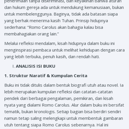
penerimaan tanpa diskriminasi, dan keyakinan bahwa aturan
dan hukum gereja ada untuk mendukung kemanusiaan, bukan
untuk membelenggunya. Baginya, tidak ada batasan siapa
yang berhak menerima kasih Tuhan. Prinsip hidupnya
sederhana: “Romo Carolus akan bahagia kalau bisa
membahagiakan orang lain.”
Melalui refleksi mendalam, kisah hidupnya dalam buku ini
menginspirasi pembaca untuk melihat kehidupan dengan cara
yang lebih terbuka, penuh kasih, dan rendah hati.
ANALISIS ISI BUKU
1. Struktur Naratif & Kumpulan Cerita
Buku ini tidak ditulis dalam bentuk biografi utuh atau novel. Ia
lebih merupakan kumpulan refleksi dan catatan-catatan
pendek dari berbagai pengalaman, pemikiran, dan kisah
nyata yang dialami Romo Carolus. Alur dalam buku ini bersifat
tematik, bukan kronologis. Setiap bagian bisa berdiri sendiri
namun tetap saling melengkapi untuk membentuk gambaran
utuh tentang siapa Romo Carolus sebenarnya. Hal ini