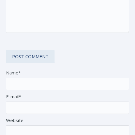
Name*
E-mail*
Website