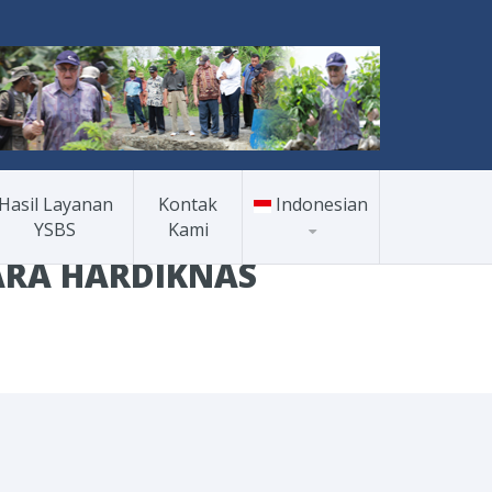
Hasil Layanan
Kontak
Indonesian
YSBS
Kami
ARA HARDIKNAS
Indonesian
English