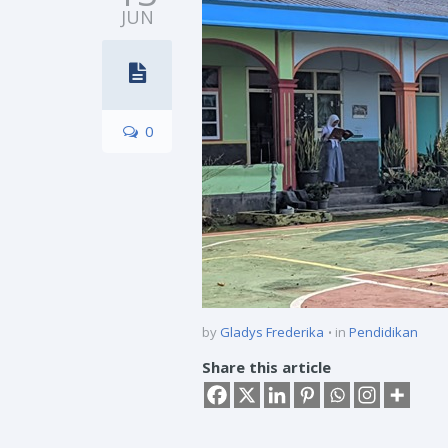
JUN
0
by
Gladys Frederika
in
Pendidikan
Share this article