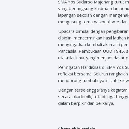
SMA Yos Sudarso Majenang turut me
yang berlangsung khidmat dan penuh 
lapangan sekolah dengan mengenak
mengusung tema nasionalisme dan 
Upacara dimulai dengan pengibaran S
disiplin, mencerminkan hasil latih
mengingatkan kembali akan arti pen
Pancasila, Pembukaan UUD 1945, sert
nilai-nilai luhur yang menjadi dasa
Peringatan Hardiknas di SMA Yos Su
refleksi bersama. Seluruh rangkaia
mendorong tumbuhnya inisiatif sisw
Dengan terselenggaranya kegiatan i
secara akademik, tetapi juga tang
dalam berpikir dan berkarya.
Share this article