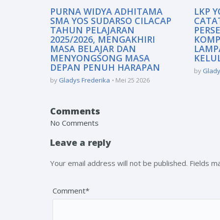
PURNA WIDYA ADHITAMA
LKP Y
SMA YOS SUDARSO CILACAP
CATA
TAHUN PELAJARAN
PERSE
2025/2026, MENGAKHIRI
KOMP
MASA BELAJAR DAN
LAMP
MENYONGSONG MASA
KELU
DEPAN PENUH HARAPAN
by
Glady
by
Gladys Frederika
Mei 25 2026
Comments
No Comments
Leave a reply
Your email address will not be published. Fields 
Comment*