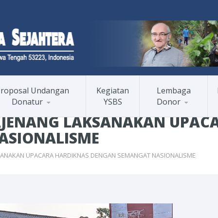
roposal Undangan
Kegiatan
Lembaga
Donatur
YSBS
Donor
AJENANG LAKSANAKAN UPAC
ASIONALISME
SANAKAN UPACARA HARDIKNAS DENGAN SEMANGAT NASIONALISME