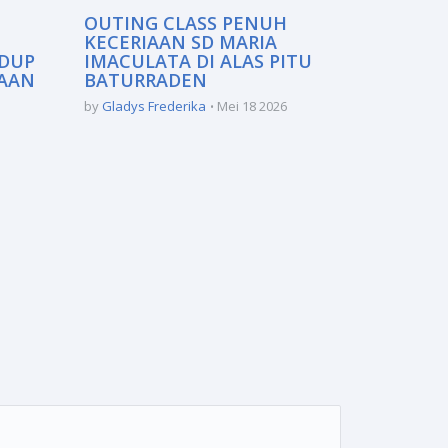
OUTING CLASS PENUH
KECERIAAN SD MARIA
IDUP
IMACULATA DI ALAS PITU
MAAN
BATURRADEN
by
Gladys Frederika
Mei 18 2026