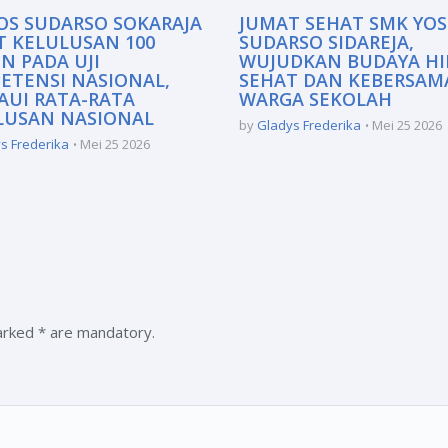
OS SUDARSO SOKARAJA
JUMAT SEHAT SMK YOS
T KELULUSAN 100
SUDARSO SIDAREJA,
N PADA UJI
WUJUDKAN BUDAYA H
ETENSI NASIONAL,
SEHAT DAN KEBERSA
AUI RATA-RATA
WARGA SEKOLAH
LUSAN NASIONAL
by
Gladys Frederika
Mei 25 2026
s Frederika
Mei 25 2026
marked * are mandatory.