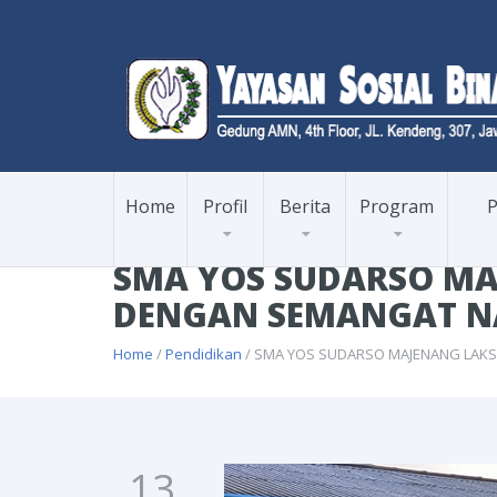
Home
Profil
Berita
Program
P
SMA YOS SUDARSO M
DENGAN SEMANGAT N
Home
/
Pendidikan
/ SMA YOS SUDARSO MAJENANG LAK
13