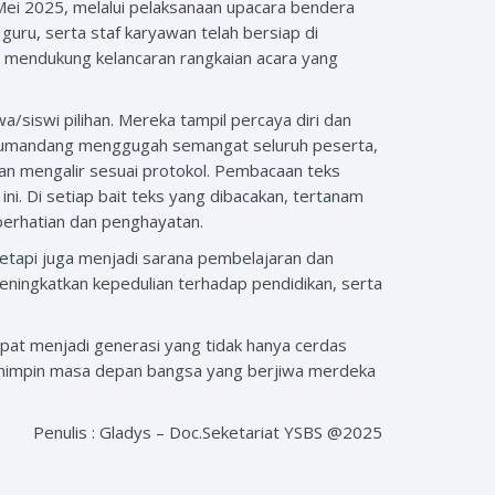
Mei 2025, melalui pelaksanaan upacara bendera
guru, serta staf karyawan telah bersiap di
 mendukung kelancaran rangkaian acara yang
/siswi pilihan. Mereka tampil percaya diri dan
 berkumandang menggugah semangat seluruh peserta,
dan mengalir sesuai protokol. Pembacaan teks
ni. Di setiap bait teks yang dibacakan, tertanam
 perhatian dan penghayatan.
tetapi juga menjadi sarana pembelajaran dan
eningkatkan kepedulian terhadap pendidikan, serta
pat menjadi generasi yang tidak hanya cerdas
pemimpin masa depan bangsa yang berjiwa merdeka
Penulis : Gladys – Doc.Seketariat YSBS @2025