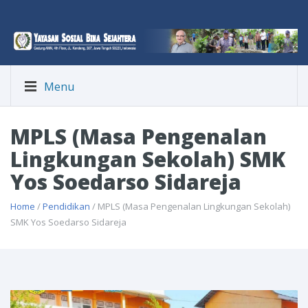
Menu
MPLS (Masa Pengenalan
Lingkungan Sekolah) SMK
Yos Soedarso Sidareja
Home
/
Pendidikan
/ MPLS (Masa Pengenalan Lingkungan Sekolah)
SMK Yos Soedarso Sidareja