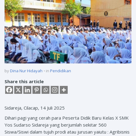
by
Dina Nur Hidayah
in
Pendidikan
Share this article
Sidareja, Cilacap, 14 Juli 2025
Dihari pagi yang cerah para Peserta Didik Baru Kelas X SMK
Yos Sudarso Sidareja yang berjumlah sekitar 560
Siswa/Siswi dalam tujuh prodi atau jurusan yaiutu : Agribisnis