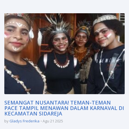
SEMANGAT NUSANTARA! TEMAN-TEMAN
PACE TAMPIL MENAWAN DALAM KARNAVAL DI
KECAMATAN SIDAREJA
by
Gladys Frederika
Agu 21 2025