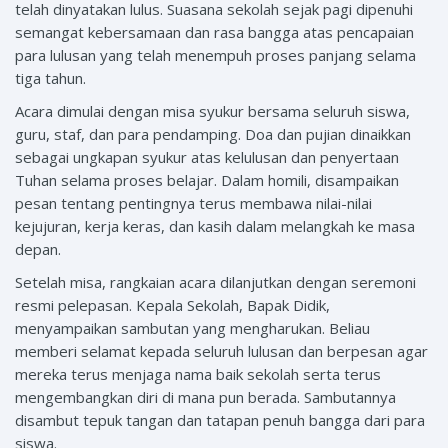
telah dinyatakan lulus. Suasana sekolah sejak pagi dipenuhi
semangat kebersamaan dan rasa bangga atas pencapaian
para lulusan yang telah menempuh proses panjang selama
tiga tahun.
Acara dimulai dengan misa syukur bersama seluruh siswa,
guru, staf, dan para pendamping. Doa dan pujian dinaikkan
sebagai ungkapan syukur atas kelulusan dan penyertaan
Tuhan selama proses belajar. Dalam homili, disampaikan
pesan tentang pentingnya terus membawa nilai-nilai
kejujuran, kerja keras, dan kasih dalam melangkah ke masa
depan.
Setelah misa, rangkaian acara dilanjutkan dengan seremoni
resmi pelepasan. Kepala Sekolah, Bapak Didik,
menyampaikan sambutan yang mengharukan. Beliau
memberi selamat kepada seluruh lulusan dan berpesan agar
mereka terus menjaga nama baik sekolah serta terus
mengembangkan diri di mana pun berada. Sambutannya
disambut tepuk tangan dan tatapan penuh bangga dari para
siswa.