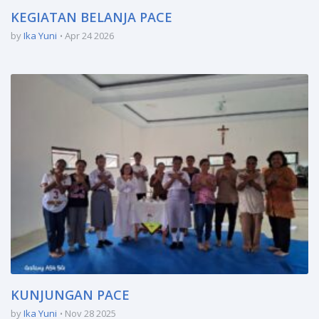
KEGIATAN BELANJA PACE
by
Ika Yuni
Apr 24 2026
KUNJUNGAN PACE
by
Ika Yuni
Nov 28 2025