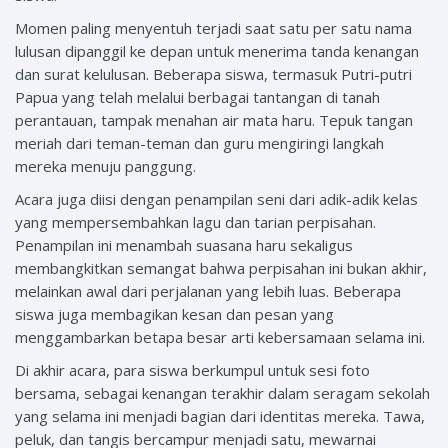
Momen paling menyentuh terjadi saat satu per satu nama
lulusan dipanggil ke depan untuk menerima tanda kenangan
dan surat kelulusan. Beberapa siswa, termasuk Putri-putri
Papua yang telah melalui berbagai tantangan di tanah
perantauan, tampak menahan air mata haru. Tepuk tangan
meriah dari teman-teman dan guru mengiringi langkah
mereka menuju panggung.
Acara juga diisi dengan penampilan seni dari adik-adik kelas
yang mempersembahkan lagu dan tarian perpisahan.
Penampilan ini menambah suasana haru sekaligus
membangkitkan semangat bahwa perpisahan ini bukan akhir,
melainkan awal dari perjalanan yang lebih luas. Beberapa
siswa juga membagikan kesan dan pesan yang
menggambarkan betapa besar arti kebersamaan selama ini.
Di akhir acara, para siswa berkumpul untuk sesi foto
bersama, sebagai kenangan terakhir dalam seragam sekolah
yang selama ini menjadi bagian dari identitas mereka. Tawa,
peluk, dan tangis bercampur menjadi satu, mewarnai