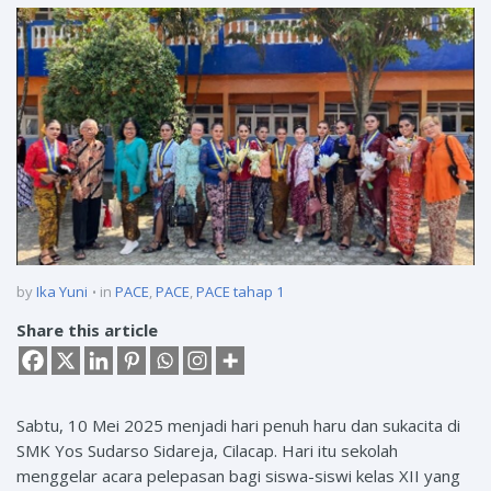
by
Ika Yuni
in
PACE
,
PACE
,
PACE tahap 1
Share this article
Sabtu, 10 Mei 2025 menjadi hari penuh haru dan sukacita di
SMK Yos Sudarso Sidareja, Cilacap. Hari itu sekolah
menggelar acara pelepasan bagi siswa-siswi kelas XII yang