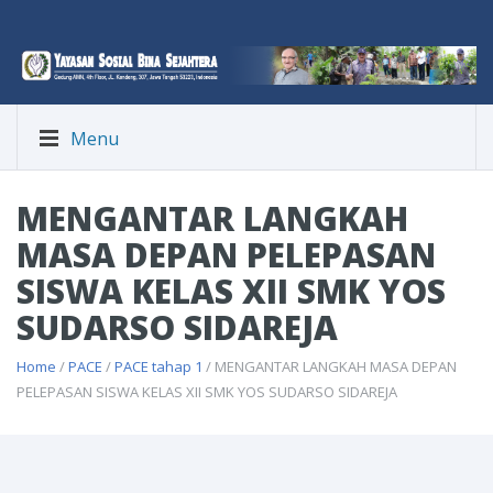
Menu
MENGANTAR LANGKAH
MASA DEPAN PELEPASAN
SISWA KELAS XII SMK YOS
SUDARSO SIDAREJA
Home
/
PACE
/
PACE tahap 1
/ MENGANTAR LANGKAH MASA DEPAN
PELEPASAN SISWA KELAS XII SMK YOS SUDARSO SIDAREJA