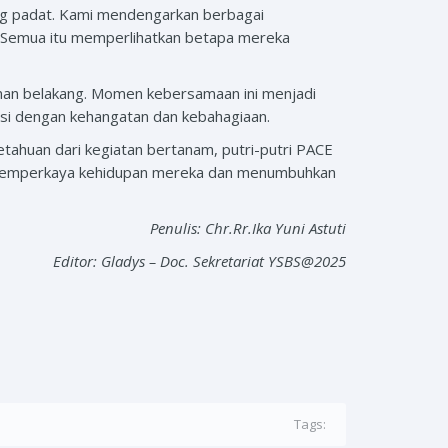
yang padat. Kami mendengarkan berbagai
n. Semua itu memperlihatkan betapa mereka
man belakang. Momen kebersamaan ini menjadi
erisi dengan kehangatan dan kebahagiaan.
etahuan dari kegiatan bertanam, putri-putri PACE
s memperkaya kehidupan mereka dan menumbuhkan
Penulis: Chr.Rr.Ika Yuni Astuti
Editor: Gladys – Doc. Sekretariat YSBS@2025
Tags: