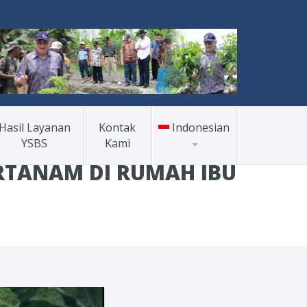
Hasil Layanan
Kontak
Indonesian
YSBS
Kami
RTANAM DI RUMAH IBU
Indonesian
English