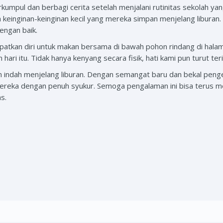
erkumpul dan berbagi cerita setelah menjalani rutinitas sekolah 
 keinginan-keinginan kecil yang mereka simpan menjelang libura
ngan baik.
tkan diri untuk makan bersama di bawah pohon rindang di hala
hari itu. Tidak hanya kenyang secara fisik, hati kami pun turut t
an indah menjelang liburan. Dengan semangat baru dan bekal peng
 mereka dengan penuh syukur. Semoga pengalaman ini bisa teru
s.