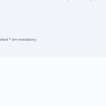
marked * are mandatory.