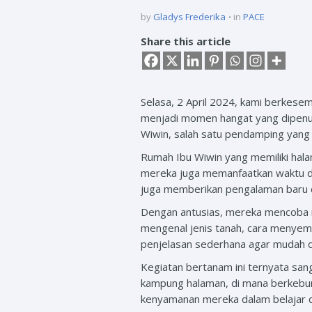
by
Gladys Frederika
in
PACE
Share this article
Selasa, 2 April 2024, kami berkese
menjadi momen hangat yang dipenuh
Wiwin, salah satu pendamping yang
Rumah Ibu Wiwin yang memiliki halam
mereka juga memanfaatkan waktu de
juga memberikan pengalaman baru d
Dengan antusias, mereka mencoba m
mengenal jenis tanah, cara menye
penjelasan sederhana agar mudah d
Kegiatan bertanam ini ternyata san
kampung halaman, di mana berkebun
kenyamanan mereka dalam belajar d