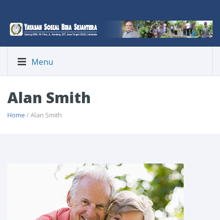
Menu
Alan Smith
Home
/ Alan Smith