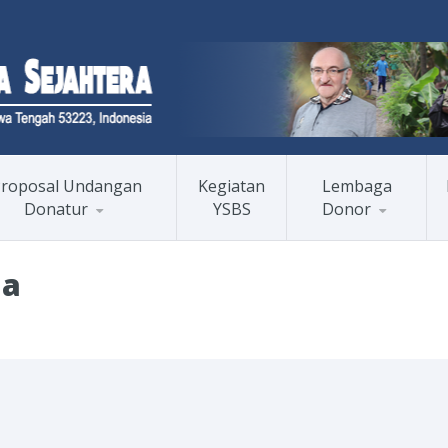
roposal Undangan
Kegiatan
Lembaga
Donatur
YSBS
Donor
ia