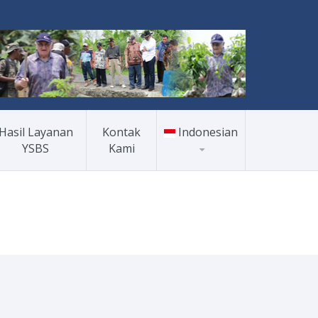
Hasil Layanan
Kontak
Indonesian
YSBS
Kami
Indonesian
English