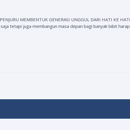
ENJURU MEMBENTUK GENERASI UNGGUL DARI HATI KE HATI Yaya
aja tetapi juga membangun masa depan bagi banyak bibit harap